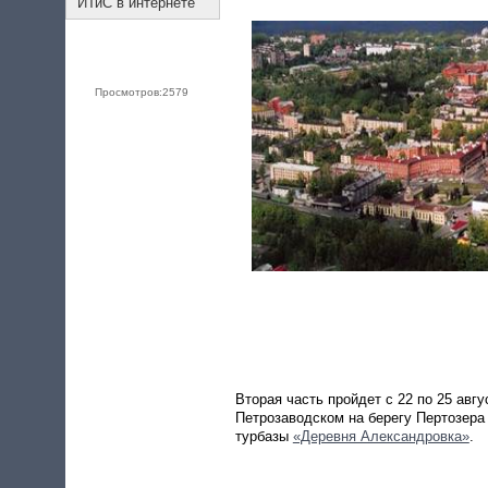
ИТиС в интернете
Просмотров:
2579
Вторая часть пройдет с 22 по 25 авгу
Петрозаводском на берегу Пертозера
турбазы
«Деревня Александровка»
.