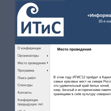
«Информац
35-я к
О конференции
Место проведения
Организаторы
Место проведения
Программа
В этом году ИТИС'12 пройдет в Карел
Поиск работ
самых красивых мест на севере Росс
Спонсоры
это удивительный край белых ночей, 
озер, богатый и историческими памят
Контакты
хранящими в себе культуру северног
Конференции
предыдущих лет