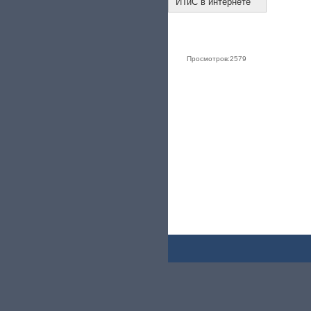
ИТиС в интернете
Просмотров:
2579