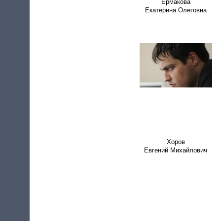
Ермакова
Екатерина Олеговна
Хоров
Евгений Михайлович