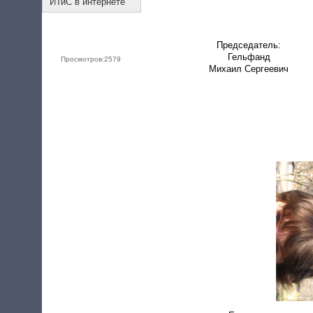
ИТиС в интернете
Председатель:
Гельфанд
Просмотров:
2579
Михаил Сергеевич