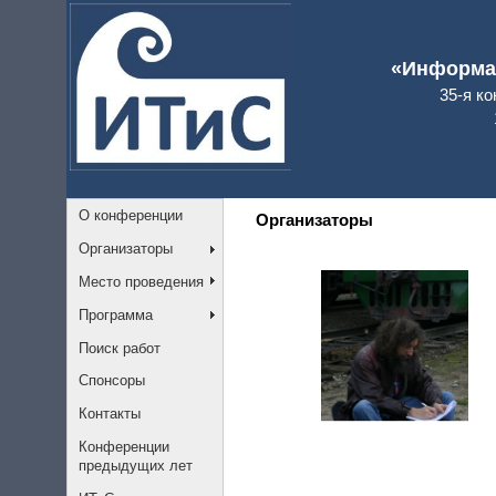
«Информац
35-я к
О конференции
Организаторы
Организаторы
Место проведения
Программа
Поиск работ
Спонсоры
Контакты
Конференции
предыдущих лет